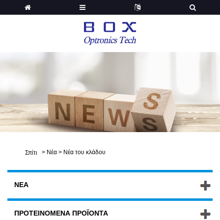
>
Νέα
>
Νέα του κλάδου
Σπίτι
ΝΈΑ
ΠΡΟΤΕΙΝΌΜΕΝΑ ΠΡΟΪΌΝΤΑ