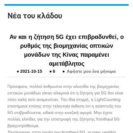
Νέα του κλάδου
Αν και η ζήτηση 5G έχει επιβραδυνθεί, ο
ρυθμός της βιομηχανίας οπτικών
μονάδων της Κίνας παραμένει
αμετάβλητος
●
2021-10-15
●
6
●
Αφήστε μου ένα μήνυμα
Πρόσφατα, πολλοί άνθρωποι στην αλυσίδα της βιομηχανίας
οπτικών μονάδων είπαν ειλικρινά ότι η ζήτηση για 5G δεν είναι
τόσο καλή όσο αναμενόταν. Την ίδια στιγμή, η LightCounting
επεσήμανε επίσης στην τελευταία έκθεση ότι η ανάπτυξη του
5G επιβραδύνεται, ειδικά στην κινεζική αγορά. Μην έχετε
πολλές ελπίδες για την επιστροφή της ζήτησης fronthaul 5G
βραχυπρόθεσμα.
Ταυτόχρονα, στον τομέα του fronthaul 5G, οι τρεις μεγάλοι