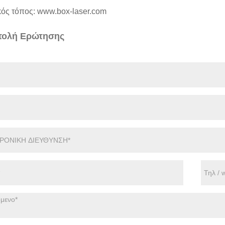
κός τόπος:
www.box-laser.com
ολή Ερώτησης