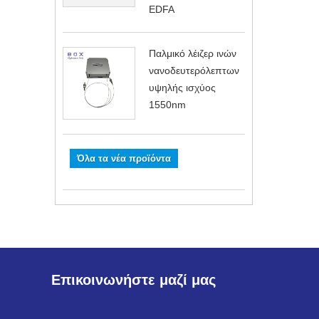
EDFA
Παλμικό λέιζερ ινών
νανοδευτερόλεπτων
υψηλής ισχύος
1550nm
Όλα τα νέα προϊόντα
Επικοινωνήστε μαζί μας