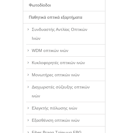
Φωτοδίοδοι
Παθητικά οπτικά εξαρτήματα
Συνδυαστής Αντλίας Οπτικών
Ινών
WDM οπτικών ινών
Κυκλοφορητές οπτικών ινών
Μονωτήρες οπτικών ινών
Διαχωριστές σύζευξης οπτικών
ινών
Ελεγκτής πόλωσης ινών
Εξασθένιση οπτικών ινών
Fiber Bragg Τρίφωμα FBG