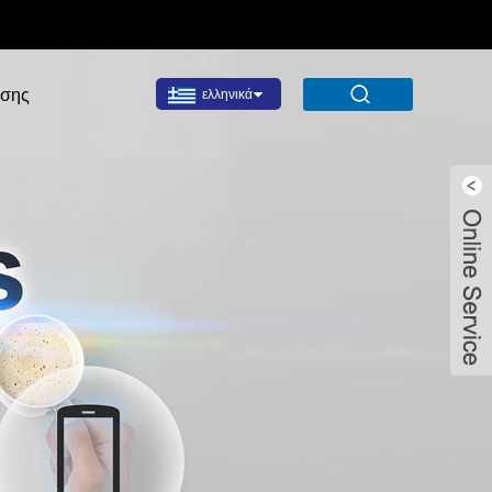
σης
ελληνικά