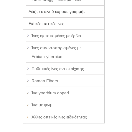
Λέιζερ στενού εύρους γραμμής
Ειδικές οπτικές ίνες
Ίνες εμποτισμένες με έρβιο
Ίνες συν-ντοπαρισμένες με
Erbium-ytterbium
Παθητικές ίνες αντιστοίχισης
Raman Fibers
Ίνα ytterbium doped
Ίνα με ψωμί
Άλλες οπτικές ίνες ειδικότητας