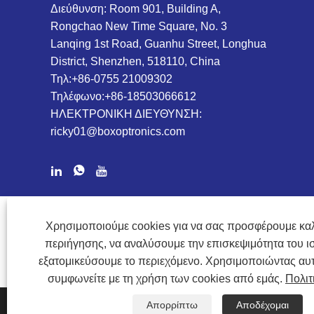
Διεύθυνση: Room 901, Building A,
Rongchao New Time Square, No. 3
Lanqing 1st Road, Guanhu Street, Longhua
District, Shenzhen, 518110, China
Τηλ:
+86-0755 21009302
Τηλέφωνο:
+86-18503066612
ΗΛΕΚΤΡΟΝΙΚΗ ΔΙΕΥΘΥΝΣΗ:
ricky01@boxoptronics.com
ΠΝΕΥΜΑΤΙΚΆ ΔΙΚΑΙΏΜΑΤΑ @ 2020 SHENZHEN BOX OPTRON
Χρησιμοποιούμε cookies για να σας προσφέρουμε καλ
περιήγησης, να αναλύσουμε την επισκεψιμότητα του ι
εξατομικεύσουμε το περιεχόμενο. Χρησιμοποιώντας αυτ
συμφωνείτε με τη χρήση των cookies από εμάς.
Πολιτ
Απορρίπτω
Αποδέχομαι