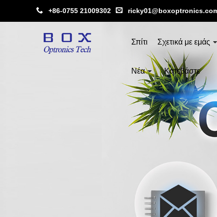
+86-0755 21009302
ricky01@boxoptronics.co
Σπίτι
Σχετικά με εμάς
Νέα
Κατεβάστε