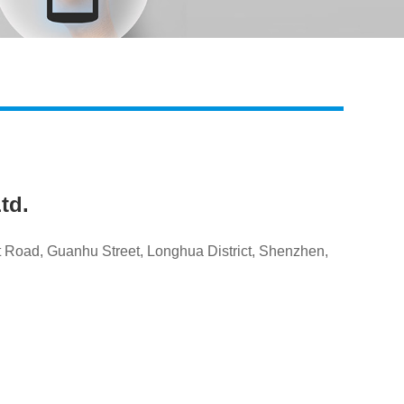
Live
td.
Road, Guanhu Street, Longhua District, Shenzhen,