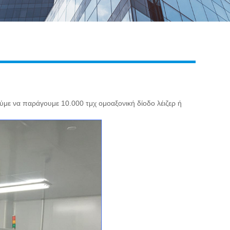
Live
ύμε να παράγουμε 10.000 τμχ ομοαξονική δίοδο λέιζερ ή