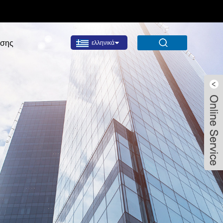
σης
ελληνικά