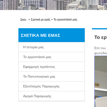
>
Σχετικά με εμάς
>
Το εργοστάσιό μας
Σπίτι
ΣΧΕΤΙΚΆ ΜΕ ΕΜΆΣ
Το ερ
Η Ιστορία μας
Επί του
φωτοδίο
Το εργοστάσιό μας
Εφαρμογή προϊόντος
Το Πιστοποιητικό μας
Εξοπλισμός Παραγωγής
Αγορά Παραγωγής