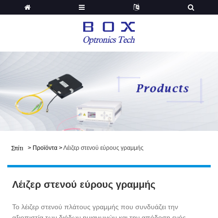
>
Προϊόντα
>
Λέιζερ στενού εύρους γραμμής
Σπίτι
Λέιζερ στενού εύρους γραμμής
Το λέιζερ στενού πλάτους γραμμής που συνδυάζει την
αξιοπιστία των διόδων ημιαγωγών και την απόδοση ενός