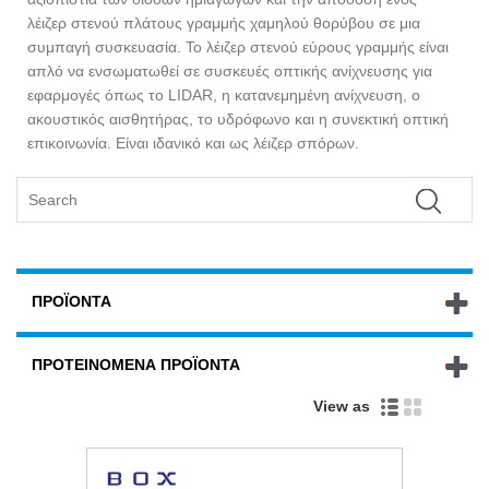
λέιζερ στενού πλάτους γραμμής χαμηλού θορύβου σε μια
συμπαγή συσκευασία. Το λέιζερ στενού εύρους γραμμής είναι
απλό να ενσωματωθεί σε συσκευές οπτικής ανίχνευσης για
εφαρμογές όπως το LIDAR, η κατανεμημένη ανίχνευση, ο
ακουστικός αισθητήρας, το υδρόφωνο και η συνεκτική οπτική
επικοινωνία. Είναι ιδανικό και ως λέιζερ σπόρων.
ΠΡΟΪΌΝΤΑ
ΠΡΟΤΕΙΝΌΜΕΝΑ ΠΡΟΪΌΝΤΑ
View as