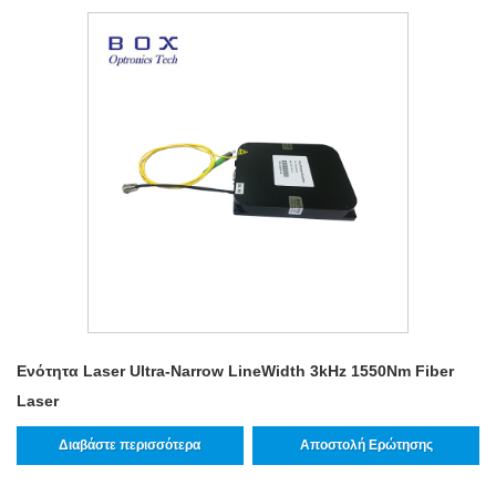
Ενότητα Laser Ultra-Narrow LineWidth 3kHz 1550Nm Fiber
Laser
Διαβάστε περισσότερα
Αποστολή Ερώτησης