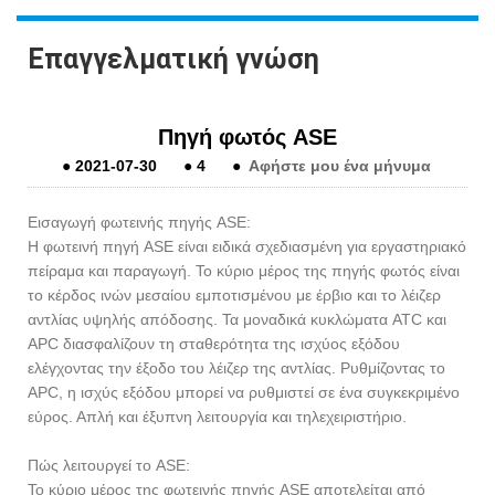
Επαγγελματική γνώση
Πηγή φωτός ASE
●
2021-07-30
●
4
●
Αφήστε μου ένα μήνυμα
Εισαγωγή φωτεινής πηγής ASE:
Η φωτεινή πηγή ASE είναι ειδικά σχεδιασμένη για εργαστηριακό
πείραμα και παραγωγή. Το κύριο μέρος της πηγής φωτός είναι
το κέρδος ινών μεσαίου εμποτισμένου με έρβιο και το λέιζερ
αντλίας υψηλής απόδοσης. Τα μοναδικά κυκλώματα ATC και
APC διασφαλίζουν τη σταθερότητα της ισχύος εξόδου
ελέγχοντας την έξοδο του λέιζερ της αντλίας. Ρυθμίζοντας το
APC, η ισχύς εξόδου μπορεί να ρυθμιστεί σε ένα συγκεκριμένο
εύρος. Απλή και έξυπνη λειτουργία και τηλεχειριστήριο.
Πώς λειτουργεί το ASE:
Το κύριο μέρος της φωτεινής πηγής ASE αποτελείται από