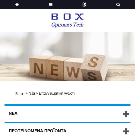
>
Νέα
>
Επαγγελματική γνώση
Σπίτι
ΝΈΑ
ΠΡΟΤΕΙΝΌΜΕΝΑ ΠΡΟΪΌΝΤΑ