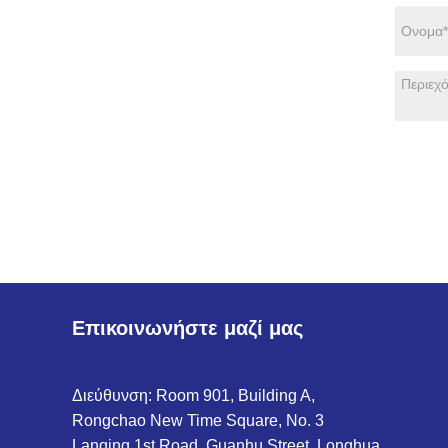
Επικοινωνήστε μαζί μας
Διεύθυνση: Room 901, Building A,
Rongchao New Time Square, No. 3
Lanqing 1st Road, Guanhu Street, Longhua