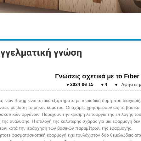
γγελματική γνώση
Γνώσεις σχετικά με το Fiber
●
2024-06-15
●
4
●
Αφήστε 
ες ινών Bragg είναι οπτικά εξαρτήματα με περιοδική δομή που διαχωρί
νσεις με βάση το μήκος κύματος. Οι σχάρες χρησιμεύουν ως το βασικ
σκοπικών οργάνων. Παρέχουν την κρίσιμη λειτουργία της επιλογής του
η της ανάλυσης. Η επιλογή της καλύτερης σχάρας για μια εφαρμογή δεν
ων κατά την ιεράρχηση των βασικών παραμέτρων της εφαρμογής.
ποτε φασματοσκοπική εφαρμογή έχει τουλάχιστον δύο θεμελιώδεις απαι