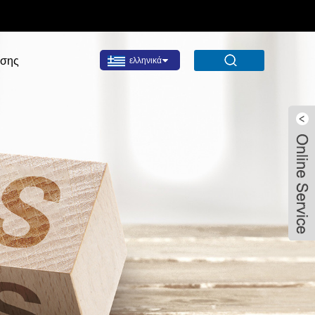
σης
ελληνικά