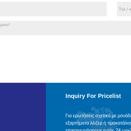
Inquiry For Pricelist
Για ερωτήσεις σχετικά με μονάδ
εξαρτήματα λέιζερ ή τιμοκατάλο
επικοινωνήσουμε εντός 24 ωρώ