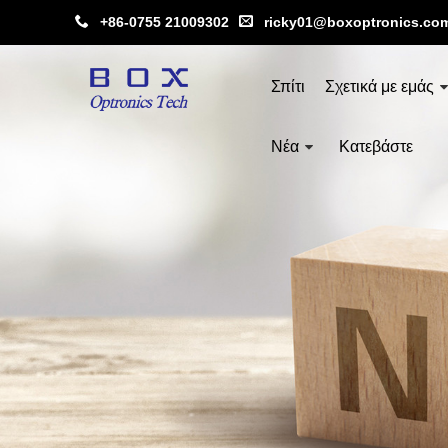
+86-0755 21009302
ricky01@boxoptronics.co
Σπίτι
Σχετικά με εμάς
Νέα
Κατεβάστε