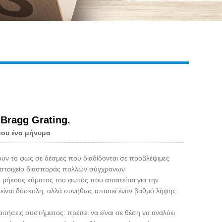
Live
 Bragg Grating.
μου ένα μήνυμα
ζουν το φως σε δέσμες που διαδίδονται σε προβλέψιμες
ό στοιχείο διασποράς πολλών σύγχρονων
 μήκους κύματος του φωτός που απαιτείται για την
 είναι δύσκολη, αλλά συνήθως απαιτεί έναν βαθμό λήψης
τήσεις συστήματος: πρέπει να είναι σε θέση να αναλύει