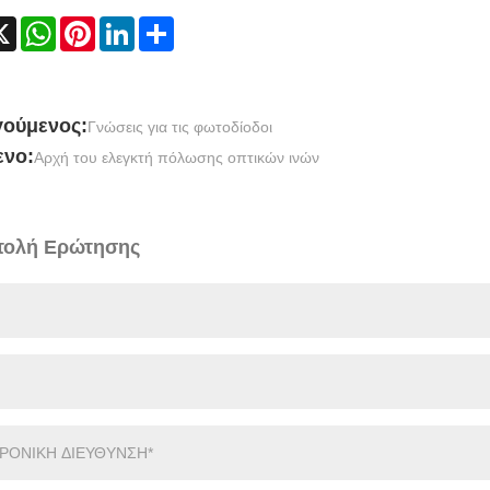
cebook
X
WhatsApp
Pinterest
LinkedIn
Share
ούμενος:
Γνώσεις για τις φωτοδίοδοι
νο:
Αρχή του ελεγκτή πόλωσης οπτικών ινών
ολή Ερώτησης