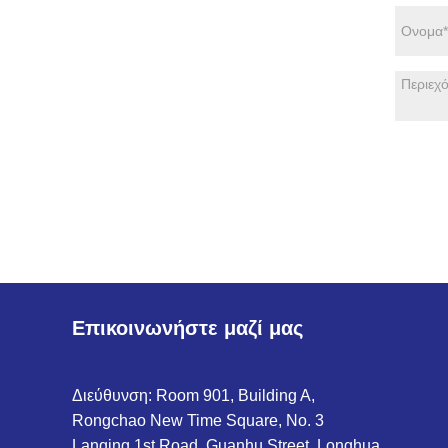
Επικοινωνήστε μαζί μας
Διεύθυνση: Room 901, Building A,
Rongchao New Time Square, No. 3
Lanqing 1st Road, Guanhu Street, Longhua