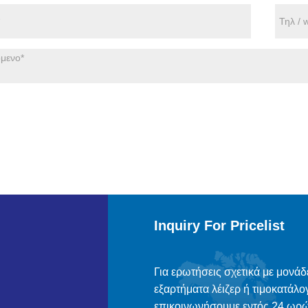
Inquiry For Pricelist
Για ερωτήσεις σχετικά με μονάδ
εξαρτήματα λέιζερ ή τιμοκατάλο
επικοινωνήσουμε εντός 24 ωρώ