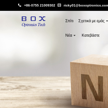
+86-0755 21009302
ricky01@boxoptronics.co
Σπίτι
Σχετικά με εμάς
Νέα
Κατεβάστε