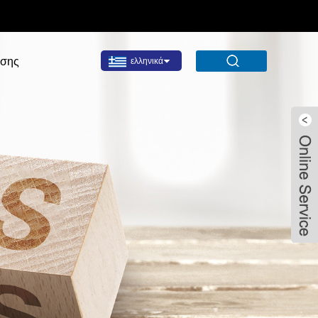
σης
ελληνικά