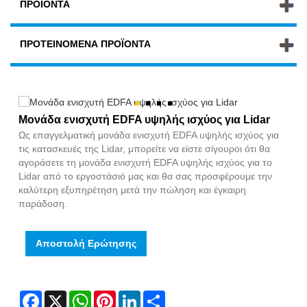
ΠΡΟΪΌΝΤΑ
ΠΡΟΤΕΙΝΌΜΕΝΑ ΠΡΟΪΌΝΤΑ
Μονάδα ενισχυτή EDFA υψηλής ισχύος για Lidar
Ως επαγγελματική μονάδα ενισχυτή EDFA υψηλής ισχύος για
τις κατασκευές της Lidar, μπορείτε να είστε σίγουροι ότι θα
αγοράσετε τη μονάδα ενισχυτή EDFA υψηλής ισχύος για το
Lidar από το εργοστάσιό μας και θα σας προσφέρουμε την
καλύτερη εξυπηρέτηση μετά την πώληση και έγκαιρη
παράδοση.
Αποστολή Ερώτησης
Facebook
X
WhatsApp
Pinterest
LinkedIn
Share