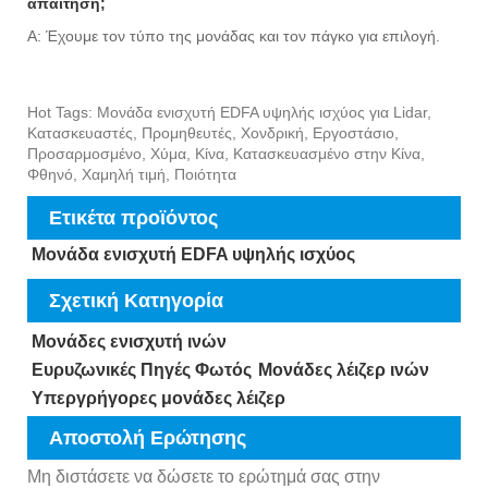
απαίτηση;
Α: Έχουμε τον τύπο της μονάδας και τον πάγκο για επιλογή.
Hot Tags: Μονάδα ενισχυτή EDFA υψηλής ισχύος για Lidar,
Κατασκευαστές, Προμηθευτές, Χονδρική, Εργοστάσιο,
Προσαρμοσμένο, Χύμα, Κίνα, Κατασκευασμένο στην Κίνα,
Φθηνό, Χαμηλή τιμή, Ποιότητα
Ετικέτα προϊόντος
Μονάδα ενισχυτή EDFA υψηλής ισχύος
Σχετική Κατηγορία
Μονάδες ενισχυτή ινών
Ευρυζωνικές Πηγές Φωτός
Μονάδες λέιζερ ινών
Υπεργρήγορες μονάδες λέιζερ
Αποστολή Ερώτησης
Μη διστάσετε να δώσετε το ερώτημά σας στην