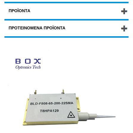
ΠΡΟΪΌΝΤΑ
ΠΡΟΤΕΙΝΌΜΕΝΑ ΠΡΟΪΌΝΤΑ