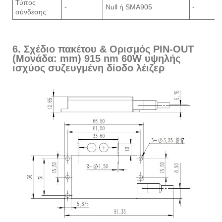
Τύπος
-
Null ή SMA905
-
σύνδεσης
6. Σχέδιο πακέτου & Ορισμός PIN-OUT
(Μονάδα: mm) 915 nm 60W υψηλής
ισχύος συζευγμένη δίοδο λέιζερ