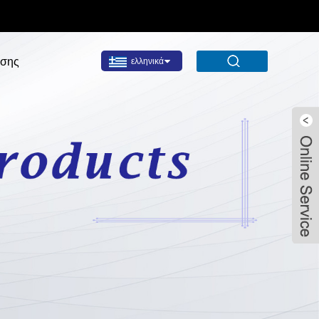
σης
ελληνικά