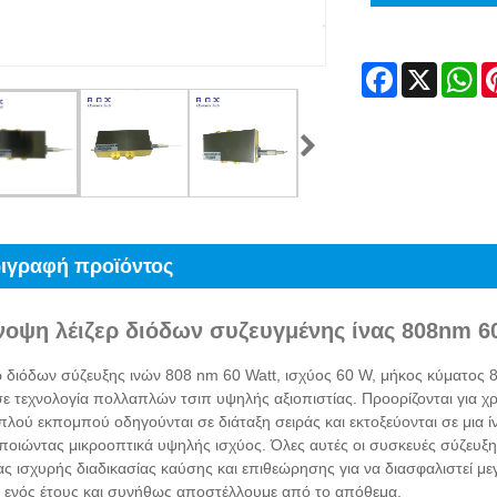
Facebook
X
Wh
ιγραφή προϊόντος
νοψη λέιζερ διόδων συζευγμένης ίνας 808nm 6
ερ διόδων σύζευξης ινών 808 nm 60 Watt, ισχύος 60 W, μήκος κύματος 
ε τεχνολογία πολλαπλών τσιπ υψηλής αξιοπιστίας. Προορίζονται για χρ
λού εκπομπού οδηγούνται σε διάταξη σειράς και εκτοξεύονται σε μια ί
ποιώντας μικροοπτικά υψηλής ισχύος. Όλες αυτές οι συσκευές σύζε
ς ισχυρής διαδικασίας καύσης και επιθεώρησης για να διασφαλιστεί με
 ενός έτους και συνήθως αποστέλλουμε από το απόθεμα.