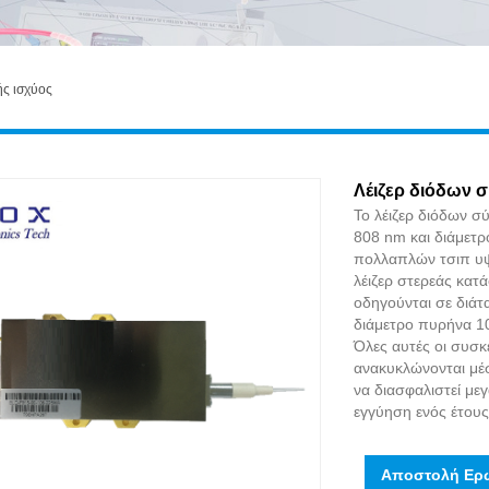
ής ισχύος
Λέιζερ διόδων σ
Το λέιζερ διόδων σ
808 nm και διάμετρ
πολλαπλών τσιπ υψη
λέιζερ στερεάς κατ
οδηγούνται σε διάτα
διάμετρο πυρήνα 1
Όλες αυτές οι συσ
ανακυκλώνονται μέσ
να διασφαλιστεί με
εγγύηση ενός έτου
Αποστολή Ερ