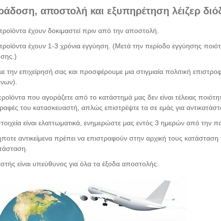
ράδοση, αποστολή και εξυπηρέτηση λέιζερ διό
προϊόντα έχουν δοκιμαστεί πριν από την αποστολή.
προϊόντα έχουν 1-3 χρόνια εγγύηση. (Μετά την περίοδο εγγύησης ποιότ
σης.)
με την επιχείρησή σας και προσφέρουμε μια στιγμιαία πολιτική επιστρ
ένων).
ροϊόντα που αγοράζετε από το κατάστημά μας δεν είναι τέλειας ποιότη
ραφές του κατασκευαστή, απλώς επιστρέψτε τα σε εμάς για αντικατάσ
στοιχεία είναι ελαττωματικά, ενημερώστε μας εντός 3 ημερών από την 
ποτε αντικείμενα πρέπει να επιστραφούν στην αρχική τους κατάσταση 
ατάσταση.
στής είναι υπεύθυνος για όλα τα έξοδα αποστολής.