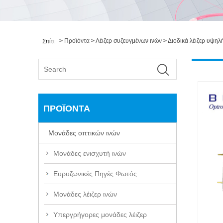
>
Προϊόντα
>
Λέιζερ συζευγμένων ινών
>
Διοδικά λέιζερ υψηλ
Σπίτι
ΠΡΟΪΌΝΤΑ
Μονάδες οπτικών ινών
Μονάδες ενισχυτή ινών
Ευρυζωνικές Πηγές Φωτός
Μονάδες λέιζερ ινών
Υπεργρήγορες μονάδες λέιζερ