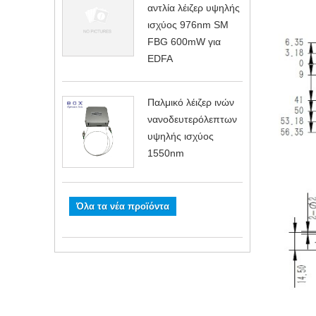
αντλία λέιζερ υψηλής
ισχύος 976nm SM
FBG 600mW για
EDFA
Παλμικό λέιζερ ινών
νανοδευτερόλεπτων
υψηλής ισχύος
1550nm
Όλα τα νέα προϊόντα