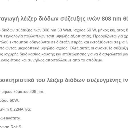
σαγωγή λέιζερ διόδων σύζευξης ινών 808 nm 6
ερ διόδων σύζευξης ινών 808 nm 60 Watt, ισχύος 60 W, μήκος κύματος 
ε τεχνολογία πολλαπλών τσιπ υψηλής αξιοπιστίας. Προορίζονται για χρ
λού εκπομπού οδηγούνται σε διάταξη σειράς και εκτοξεύονται σε μια ί
ποιώντας μικροοπτικά υψηλής ισχύος. Όλες αυτές οι συσκευές σύζε
ς ισχυρής διαδικασίας καύσης και επιθεώρησης για να διασφαλιστεί με
 ενός έτους και συνήθως αποστέλλουμε από το απόθεμα.
ρακτηριστικά του λέιζερ διόδων συζευγμένης ί
ό μήκος κύματος 808 nm.
ξόδου 60W;
μ¼m 0,22NA Ίνα;
ωτεινότητα.
φωση RoHS.