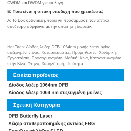
CWDM και DWDM για επιλογή.
Ε: Ποια είναι η οπτική υποδοχή που χρειάζεστε;
Α: Το Box optronics μπορεί να προσαρμόσει τον οπτικό
σύνδεσμο σύμφωνα με την απαίτηση δωρεάν.
Hot Tags: Δίοδος λέιζερ DFB 1064nm μονής λειτουργίας
συζευγμένης ίνας, Κατασκευαστές, Προμηθευτές, Χονδρική,
Εργοστάσιο, Προσαρμοσμένο, Μαζική, Κίνα, Κατασκευασμένο
στην Κίνα, Φτηνό, Χαμηλή τιμή, Ποιότητα
Ετικέτα προϊόντος
Δίοδος λέιζερ 1064nm DFB
Δίοδος λέιζερ 1064 nm συζευγμένη με ίνες
Σχετική Κατηγορία
DFB Butterfly Laser
Λέιζερ σταθεροποιημένης αντλίας FBG