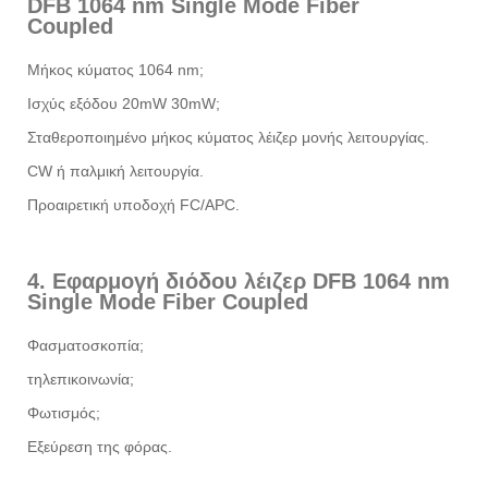
DFB 1064 nm Single Mode Fiber
Coupled
Μήκος κύματος 1064 nm;
Ισχύς εξόδου 20mW 30mW;
Σταθεροποιημένο μήκος κύματος λέιζερ μονής λειτουργίας.
CW ή παλμική λειτουργία.
Προαιρετική υποδοχή FC/APC.
4. Εφαρμογή διόδου λέιζερ DFB 1064 nm
Single Mode Fiber Coupled
Φασματοσκοπία;
τηλεπικοινωνία;
Φωτισμός;
Εξεύρεση της φόρας.