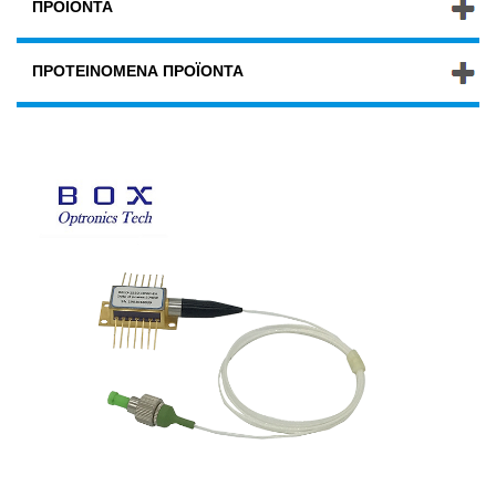
ΠΡΟΪΌΝΤΑ
ΠΡΟΤΕΙΝΌΜΕΝΑ ΠΡΟΪΌΝΤΑ