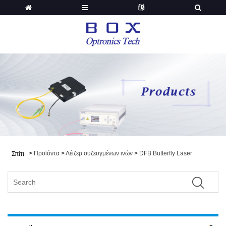
>
Προϊόντα
>
Λέιζερ συζευγμένων ινών
>
DFB Butterfly Laser
Σπίτι