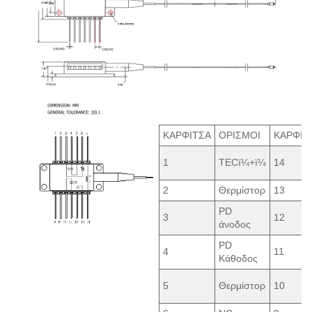
ΚΑΡΦΙΤΣΑ
ΟΡΙΣΜΟΙ
ΚΑΡΦΙΤ
1
TECï¼+ï¼
14
2
Θερμίστορ
13
PD
3
12
άνοδος
PD
4
11
Κάθοδος
5
Θερμίστορ
10