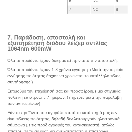
6
NC
9
7
NC
8
7. Παράδοση, αποστολή και
εξυπηρέτηση διόδου λέιζερ αντλίας
1064nm 600mW
Όλα τα προϊόντα έχουν δοκιμαστεί πριν από την αποστολή.
Όλα τα προϊόντα έχουν 1-3 χρόνια εγγύηση. (Μετά την περίοδο
εγγύησης ποιότητας άρχισε να χρεώνεται το κατάλληλο τέλος
συντήρησης.)
Εκτιμούμε την επιχείρησή σας και προσφέρουμε μια στιγμιαία
πολιτική επιστροφής 7 ημερών. (7 ημέρες μετά την παραλαβή
των αντικειμένων).
Εάν τα προϊόντα που αγοράζετε από το κατάστημά μας δεν
είναι τέλειας ποιότητας, δηλαδή δεν λειτουργούν ηλεκτρονικά
σύμφωνα με τις προδιαγραφές του κατασκευαστή, απλώς
επιστρέψτε τα σε εμάς για αντικατάσταση ή επιστροφή