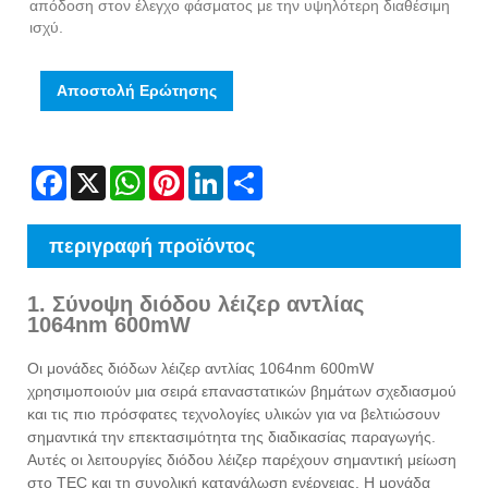
απόδοση στον έλεγχο φάσματος με την υψηλότερη διαθέσιμη
ισχύ.
Αποστολή Ερώτησης
Facebook
X
WhatsApp
Pinterest
LinkedIn
Share
περιγραφή προϊόντος
1. Σύνοψη διόδου λέιζερ αντλίας
1064nm 600mW
Οι μονάδες διόδων λέιζερ αντλίας 1064nm 600mW
χρησιμοποιούν μια σειρά επαναστατικών βημάτων σχεδιασμού
και τις πιο πρόσφατες τεχνολογίες υλικών για να βελτιώσουν
σημαντικά την επεκτασιμότητα της διαδικασίας παραγωγής.
Αυτές οι λειτουργίες διόδου λέιζερ παρέχουν σημαντική μείωση
στο TEC και τη συνολική κατανάλωση ενέργειας. Η μονάδα