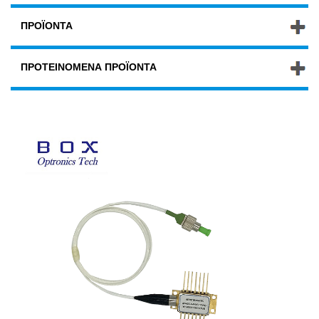
ΠΡΟΪΌΝΤΑ
ΠΡΟΤΕΙΝΌΜΕΝΑ ΠΡΟΪΌΝΤΑ