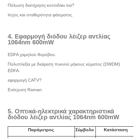
Πόλωση διατήρηση κοτσιδάκι ίνα?
Ισχύς και σταθερότητα φάσματος.
4. Εφαρμογή διόδου λέιζερ αντλίας
1064nm 600mW
EDFA χαμηλού θορύβου.
Πολυπλεξία με διαίρεση πυκνού μήκους κύματος (DWDM)
EDFA.
εφαρμογή CATV?
Ενίσχυση Raman.
5. Οπτικά-ηλεκτρικά χαρακτηριστικά
διόδου λέιζερ αντλίας 1064nm 600mW
Παράμετρος
Σύμβολο
Κατάσταση