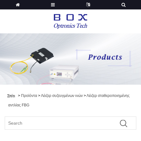
>
Προϊόντα
>
Λέιζερ συζευγμένων ινών
>
Λέιζερ σταθεροποιημένης
Σπίτι
αντλίας FBG