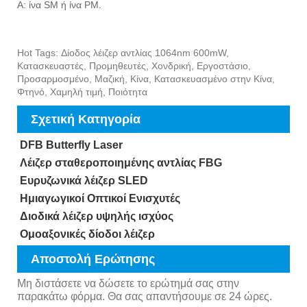
Α: ίνα SM ή ίνα PM.
Hot Tags: Δίοδος λέιζερ αντλίας 1064nm 600mW,
Κατασκευαστές, Προμηθευτές, Χονδρική, Εργοστάσιο,
Προσαρμοσμένο, Μαζική, Κίνα, Κατασκευασμένο στην Κίνα,
Φτηνό, Χαμηλή τιμή, Ποιότητα
Σχετική Κατηγορία
DFB Butterfly Laser
Λέιζερ σταθεροποιημένης αντλίας FBG
Ευρυζωνικά λέιζερ SLED
Ημιαγωγικοί Οπτικοί Ενισχυτές
Διοδικά λέιζερ υψηλής ισχύος
Ομοαξονικές δίοδοι λέιζερ
Αποστολή Ερώτησης
Μη διστάσετε να δώσετε το ερώτημά σας στην
παρακάτω φόρμα. Θα σας απαντήσουμε σε 24 ώρες.