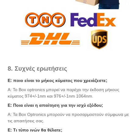
8. Συχνές ερωτήσεις
Ε: ποιο είναι το μήκος κύματος που χρειάζεστε;
Α: Το Box optronics μπορεί να παρέχει την έκδοση μήκους
κύματος 974+/-1nm και 976+/-1nm 1064nm.
Ε: Ποια είναι η απαίτηση για την ισχύ εξόδου;
Α: Τα Box Optronics μπορούν να προσαρμοστούν σύμφωνα με
τις απαιτήσεις σας.
Ε: Τι τύπο ινών θα θέλατε;