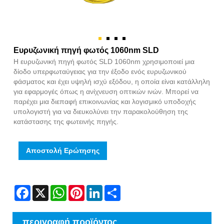
Ευρυζωνική πηγή φωτός 1060nm SLD
Η ευρυζωνική πηγή φωτός SLD 1060nm χρησιμοποιεί μια
δίοδο υπερφωταύγειας για την έξοδο ενός ευρυζωνικού
φάσματος και έχει υψηλή ισχύ εξόδου, η οποία είναι κατάλληλη
για εφαρμογές όπως η ανίχνευση οπτικών ινών. Μπορεί να
παρέχει μια διεπαφή επικοινωνίας και λογισμικό υποδοχής
υπολογιστή για να διευκολύνει την παρακολούθηση της
κατάστασης της φωτεινής πηγής.
Αποστολή Ερώτησης
Facebook
X
WhatsApp
Pinterest
LinkedIn
Share
περιγραφή προϊόντος