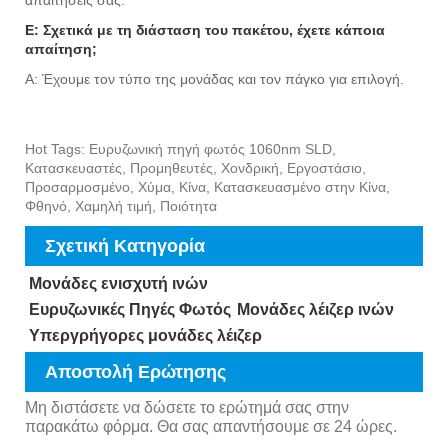
απαιτήσεις σας.
Ε: Σχετικά με τη διάσταση του πακέτου, έχετε κάποια
απαίτηση;
Α: Έχουμε τον τύπο της μονάδας και τον πάγκο για επιλογή.
Hot Tags: Ευρυζωνική πηγή φωτός 1060nm SLD,
Κατασκευαστές, Προμηθευτές, Χονδρική, Εργοστάσιο,
Προσαρμοσμένο, Χύμα, Κίνα, Κατασκευασμένο στην Κίνα,
Φθηνό, Χαμηλή τιμή, Ποιότητα
Σχετική Κατηγορία
Μονάδες ενισχυτή ινών
Ευρυζωνικές Πηγές Φωτός
Μονάδες λέιζερ ινών
Υπεργρήγορες μονάδες λέιζερ
Αποστολή Ερώτησης
Μη διστάσετε να δώσετε το ερώτημά σας στην
παρακάτω φόρμα. Θα σας απαντήσουμε σε 24 ώρες.