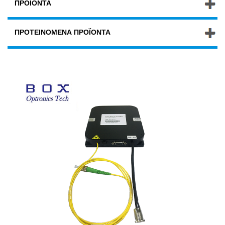
ΠΡΟΪΌΝΤΑ
ΠΡΟΤΕΙΝΌΜΕΝΑ ΠΡΟΪΌΝΤΑ